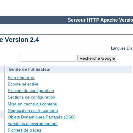
Serveur HTTP Apache Versio
 Version 2.4
Langues Dis
Guide de l'utilisateur
Bien démarrer
Ecoute sélective
Fichiers de configuration
Sections de configuration
Mise en cache du contenu
Négociation sur le contenu
Objets Dynamiques Partagés (DSO)
Variables d'environnement
Fichiers de traces