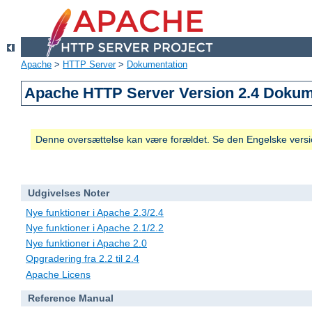
Apache
>
HTTP Server
>
Dokumentation
Apache HTTP Server Version 2.4 Dokum
Denne oversættelse kan være forældet. Se den Engelske versio
Udgivelses Noter
Nye funktioner i Apache 2.3/2.4
Nye funktioner i Apache 2.1/2.2
Nye funktioner i Apache 2.0
Opgradering fra 2.2 til 2.4
Apache Licens
Reference Manual