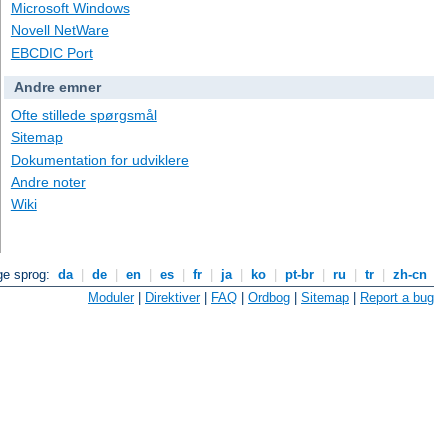
Microsoft Windows
Novell NetWare
EBCDIC Port
Andre emner
Ofte stillede spørgsmål
Sitemap
Dokumentation for udviklere
Andre noter
Wiki
ge sprog:
da
|
de
|
en
|
es
|
fr
|
ja
|
ko
|
pt-br
|
ru
|
tr
|
zh-cn
Moduler
|
Direktiver
|
FAQ
|
Ordbog
|
Sitemap
|
Report a bug