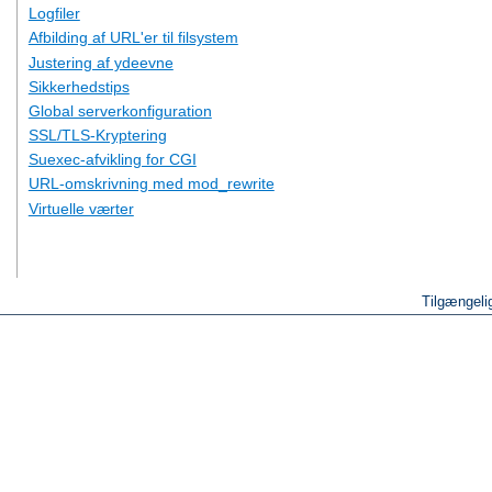
Logfiler
Afbilding af URL'er til filsystem
Justering af ydeevne
Sikkerhedstips
Global serverkonfiguration
SSL/TLS-Kryptering
Suexec-afvikling for CGI
URL-omskrivning med mod_rewrite
Virtuelle værter
Tilgængeli