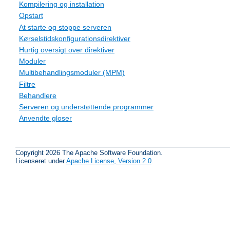
Kompilering og installation
Opstart
At starte og stoppe serveren
Kørselstidskonfigurationsdirektiver
Hurtig oversigt over direktiver
Moduler
Multibehandlingsmoduler (MPM)
Filtre
Behandlere
Serveren og understøttende programmer
Anvendte gloser
Copyright 2026 The Apache Software Foundation.
Licenseret under
Apache License, Version 2.0
.